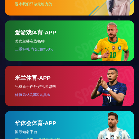
软性材料产品
高速产品
特种产品
质量与认证
质量管理
体系认证
安全认证
研发与技术
工程技术研究中心
CNAS实验室
CTDP实验室
行业服务
投资者关系
公司治理
公司公告
联系方式
联系我们
生产基地
销售网络
处理品销售
辅料供应商登记平台