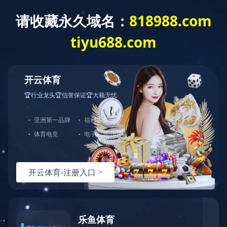
MK体育(MK Sports)股份公司
CN/
EN
关于我们
集团主营业务
GROUP MAIN BUSINESS
广东生益
陕西生益
苏州生益
常熟生益
江苏生益
江西生益
香港生益
台湾生益