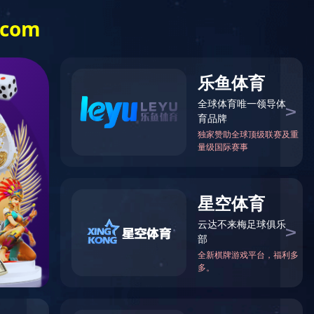
CN/
EN
研发与技术
投资者关系
联系我们