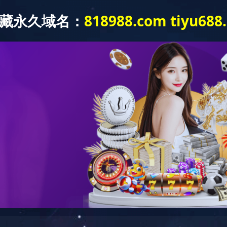
官方网站
关于我们
产品与市场
质量与认证