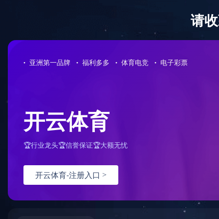
MK体育(MK Sports)股份公司
MK体育(MK Sports)股份公司-中国