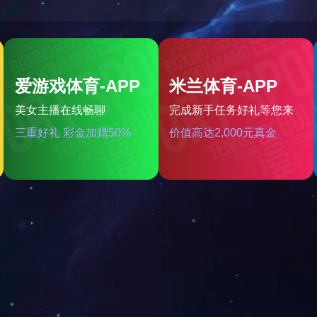
及多层板用系列半固化片，目前生产规模年产覆铜箔板1000万平
技术研究中心，2013年被认定为江苏省企业技术中心。作为国家
18年）”、“第三届（2019年）中国电子材料行业覆铜板专业十强企
和谐企业（2012年）” 等多个荣誉称号。
质量与认证
研发与技术
投资者
质量管理
工程技术研究中心
公司治理
体系认证
CNAS实验室
公司公告